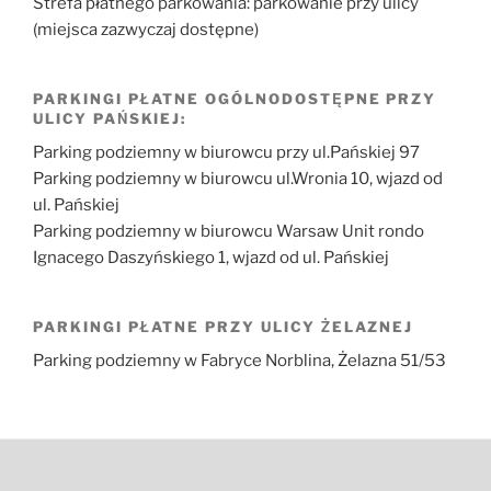
Strefa płatnego parkowania: parkowanie przy ulicy
(miejsca zazwyczaj dostępne)
PARKINGI PŁATNE OGÓLNODOSTĘPNE PRZY
ULICY PAŃSKIEJ:
Parking podziemny w biurowcu przy ul.Pańskiej 97
Parking podziemny w biurowcu ul.Wronia 10, wjazd od
ul. Pańskiej
Parking podziemny w biurowcu Warsaw Unit rondo
Ignacego Daszyńskiego 1, wjazd od ul. Pańskiej
PARKINGI PŁATNE PRZY ULICY ŻELAZNEJ
Parking podziemny w Fabryce Norblina, Żelazna 51/53