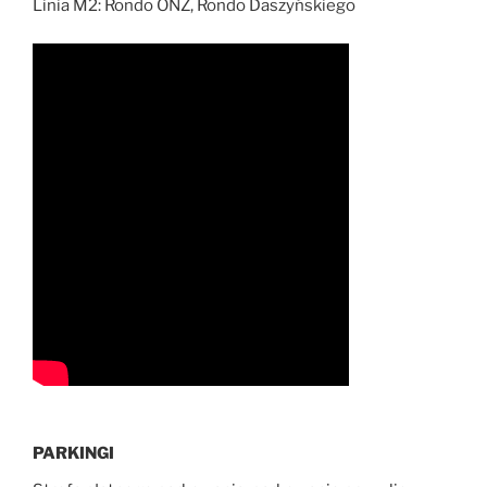
Linia M2: Rondo ONZ, Rondo Daszyńskiego
PARKINGI