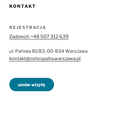
KONTAKT
REJESTRACJA
Zadzwoń: +48 507 312 639
ul. Pańska 81/83, 00-834 Warszawa
kontakt@osteopatia.warszawa.pl
umów wizytę