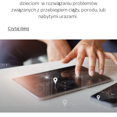
dzieciom w rozwiązaniu problemów
związanych z przebiegiem ciąży, porodu, lub
nabytymi urazami.
„mama
Czytaj dalej
i
dziecko”