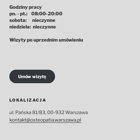
Godziny pracy
pn. - pt.: 08:00-20:00
sobota: nieczynne
niedziela: nieczynne
Wizyty po uprzednim umówieniu
Umów wizytę
LOKALIZACJA
ul. Pańska 81/83, 00-932 Warszawa
kontakt@osteopatia.warszawa.pl