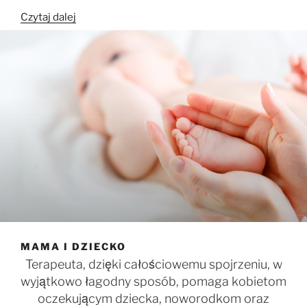
„ciąża”
Czytaj dalej
MAMA I DZIECKO
Terapeuta, dzięki całościowemu spojrzeniu, w
wyjątkowo łagodny sposób, pomaga kobietom
oczekującym dziecka, noworodkom oraz