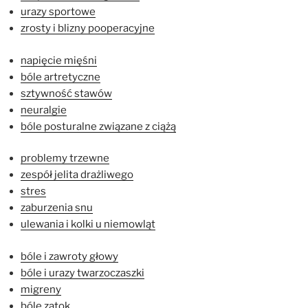
urazy sportowe
zrosty i blizny pooperacyjne
napięcie mięśni
bóle artretyczne
sztywność stawów
neuralgie
bóle posturalne związane z ciążą
problemy trzewne
zespół jelita drażliwego
stres
zaburzenia snu
ulewania i kolki u niemowląt
bóle i zawroty głowy
bóle i urazy twarzoczaszki
migreny
bóle zatok