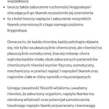
więzadłowo)
tworzy także zaburzenie ruchomości kręgosłupa i
otaczających go tkanek na poziomie jej unerwienia
to z kolei tworzy napięcie i zaburzenie wszystkich
tkanek unerwionych z tego samego poziomu
kręgosłupa.
Oznacza to, że każda choroba, każda patologia objawia
się, nie tylko na płaszczyźnie chemicznej, ale również na
płaszczyźnie somatycznej. Inaczej mówiąc chora
wątroba będzie miała, obok zaburzonych parametrów
chemicznych również wymiar fizyczny, somatyczny,
mechaniczny w postaci napięć i naprężeń tkanek oraz
regionów ciała w różny sposób z nią powiązanych.
Uznając zasadność filozofii witalizmu, uważamy
również, że zaburzony organizm, napięta tkanka ma
obniżoną witalność oraz potencjał samoleczenia.
Uwalniając napięte tkanki przywracamy równowagę