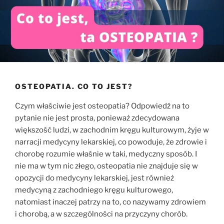
OSTEOPATIA. CO TO JEST?
Czym właściwie jest osteopatia? Odpowiedź na to
pytanie nie jest prosta, ponieważ zdecydowana
większość ludzi, w zachodnim kręgu kulturowym, żyje w
narracji medycyny lekarskiej, co powoduje, że zdrowie i
chorobę rozumie właśnie w taki, medyczny sposób. I
nie ma w tym nic złego, osteopatia nie znajduje się w
opozycji do medycyny lekarskiej, jest również
medycyną z zachodniego kręgu kulturowego,
natomiast inaczej patrzy na to, co nazywamy zdrowiem
i chorobą, a w szczególności na przyczyny chorób.