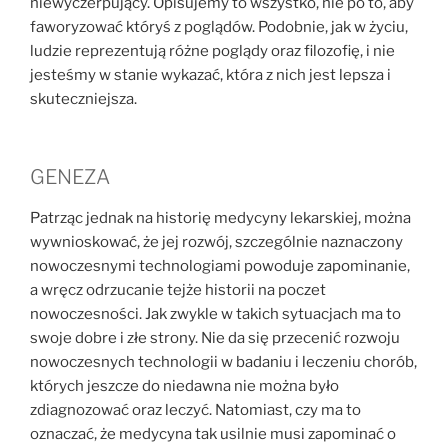
niewyczerpujący. Opisujemy to wszystko, nie po to, aby
faworyzować któryś z poglądów. Podobnie, jak w życiu,
ludzie reprezentują różne poglądy oraz filozofię, i nie
jesteśmy w stanie wykazać, która z nich jest lepsza i
skuteczniejsza.
GENEZA
Patrząc jednak na historię medycyny lekarskiej, można
wywnioskować, że jej rozwój, szczególnie naznaczony
nowoczesnymi technologiami powoduje zapominanie,
a wręcz odrzucanie tejże historii na poczet
nowoczesności. Jak zwykle w takich sytuacjach ma to
swoje dobre i złe strony. Nie da się przecenić rozwoju
nowoczesnych technologii w badaniu i leczeniu chorób,
których jeszcze do niedawna nie można było
zdiagnozować oraz leczyć. Natomiast, czy ma to
oznaczać, że medycyna tak usilnie musi zapominać o