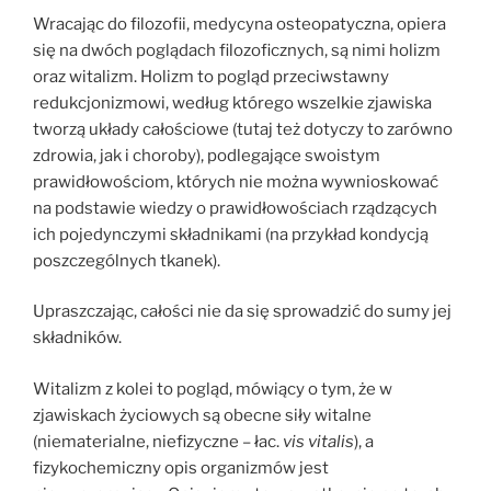
Wracając do filozofii, medycyna osteopatyczna, opiera
się na dwóch poglądach filozoficznych, są nimi holizm
oraz witalizm. Holizm to pogląd przeciwstawny
redukcjonizmowi, według którego wszelkie zjawiska
tworzą układy całościowe (tutaj też dotyczy to zarówno
zdrowia, jak i choroby), podlegające swoistym
prawidłowościom, których nie można wywnioskować
na podstawie wiedzy o prawidłowościach rządzących
ich pojedynczymi składnikami (na przykład kondycją
poszczególnych tkanek).
Upraszczając, całości nie da się sprowadzić do sumy jej
składników.
Witalizm z kolei to pogląd, mówiący o tym, że w
zjawiskach życiowych są obecne siły witalne
(niematerialne, niefizyczne – łac.
vis vitalis
), a
fizykochemiczny opis organizmów jest