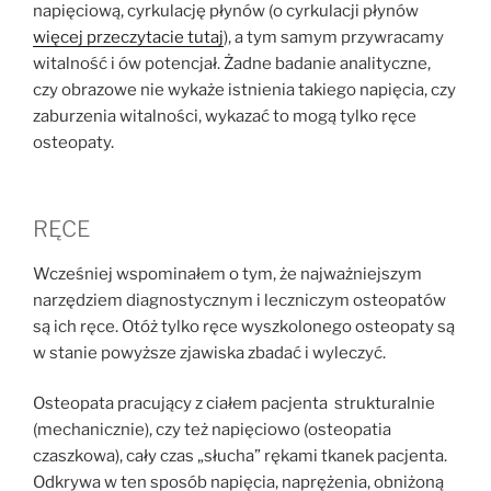
napięciową, cyrkulację płynów (o cyrkulacji płynów
więcej przeczytacie tutaj
), a tym samym przywracamy
witalność i ów potencjał. Żadne badanie analityczne,
czy obrazowe nie wykaże istnienia takiego napięcia, czy
zaburzenia witalności, wykazać to mogą tylko ręce
osteopaty.
RĘCE
Wcześniej wspominałem o tym, że najważniejszym
narzędziem diagnostycznym i leczniczym osteopatów
są ich ręce. Otóż tylko ręce wyszkolonego osteopaty są
w stanie powyższe zjawiska zbadać i wyleczyć.
Osteopata pracujący z ciałem pacjenta strukturalnie
(mechanicznie), czy też napięciowo (osteopatia
czaszkowa), cały czas „słucha” rękami tkanek pacjenta.
Odkrywa w ten sposób napięcia, naprężenia, obniżoną