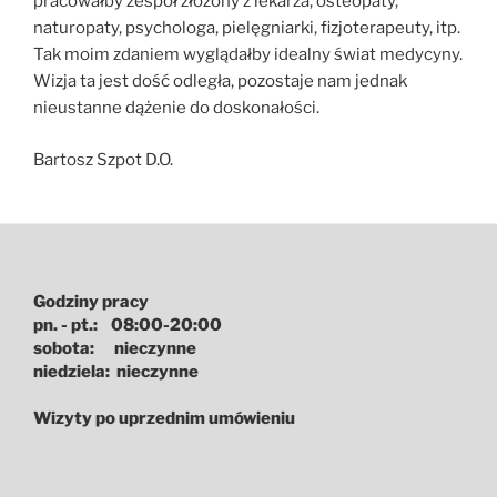
pracowałby zespół złożony z lekarza, osteopaty,
naturopaty, psychologa, pielęgniarki, fizjoterapeuty, itp.
Tak moim zdaniem wyglądałby idealny świat medycyny.
Wizja ta jest dość odległa, pozostaje nam jednak
nieustanne dążenie do doskonałości.
Bartosz Szpot D.O.
Godziny pracy
pn. - pt.: 08:00-20:00
sobota: nieczynne
niedziela: nieczynne
Wizyty po uprzednim umówieniu