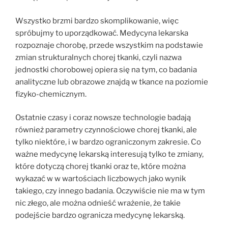
Wszystko brzmi bardzo skomplikowanie, więc
spróbujmy to uporządkować. Medycyna lekarska
rozpoznaje chorobę, przede wszystkim na podstawie
zmian strukturalnych chorej tkanki, czyli nazwa
jednostki chorobowej opiera się na tym, co badania
analityczne lub obrazowe znajdą w tkance na poziomie
fizyko-chemicznym.
Ostatnie czasy i coraz nowsze technologie badają
również parametry czynnościowe chorej tkanki, ale
tylko niektóre, i w bardzo ograniczonym zakresie. Co
ważne medycynę lekarską interesują tylko te zmiany,
które dotyczą chorej tkanki oraz te, które można
wykazać w w wartościach liczbowych jako wynik
takiego, czy innego badania. Oczywiście nie ma w tym
nic złego, ale można odnieść wrażenie, że takie
podejście bardzo ogranicza medycynę lekarską.