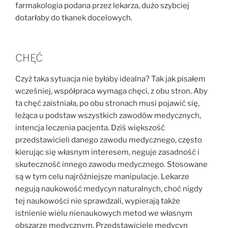
farmakologia podana przez lekarza, dużo szybciej
dotarłaby do tkanek docelowych.
CHĘĆ
Czyż taka sytuacja nie byłaby idealna? Tak jak pisałem
wcześniej, współpraca wymaga chęci, z obu stron. Aby
ta chęć zaistniała, po obu stronach musi pojawić się,
leżąca u podstaw wszystkich zawodów medycznych,
intencja leczenia pacjenta. Dziś większość
przedstawicieli danego zawodu medycznego, często
kierując się własnym interesem, neguje zasadność i
skuteczność innego zawodu medycznego. Stosowane
są w tym celu najróżniejsze manipulacje. Lekarze
negują naukowość medycyn naturalnych, choć nigdy
tej naukowości nie sprawdzali, wypierają także
istnienie wielu nienaukowych metod we własnym
obszarze medycznym. Przedstawiciele medycyn