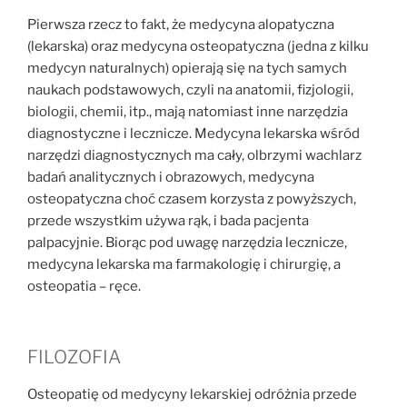
Pierwsza rzecz to fakt, że medycyna alopatyczna
(lekarska) oraz medycyna osteopatyczna (jedna z kilku
medycyn naturalnych) opierają się na tych samych
naukach podstawowych, czyli na anatomii, fizjologii,
biologii, chemii, itp., mają natomiast inne narzędzia
diagnostyczne i lecznicze. Medycyna lekarska wśród
narzędzi diagnostycznych ma cały, olbrzymi wachlarz
badań analitycznych i obrazowych, medycyna
osteopatyczna choć czasem korzysta z powyższych,
przede wszystkim używa rąk, i bada pacjenta
palpacyjnie. Biorąc pod uwagę narzędzia lecznicze,
medycyna lekarska ma farmakologię i chirurgię, a
osteopatia – ręce.
FILOZOFIA
Osteopatię od medycyny lekarskiej odróżnia przede