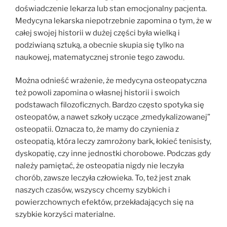
doświadczenie lekarza lub stan emocjonalny pacjenta.
Medycyna lekarska niepotrzebnie zapomina o tym, że w
całej swojej historii w dużej części była wielką i
podziwianą sztuką, a obecnie skupia się tylko na
naukowej, matematycznej stronie tego zawodu.
Można odnieść wrażenie, że medycyna osteopatyczna
też powoli zapomina o własnej historii i swoich
podstawach filozoficznych. Bardzo często spotyka się
osteopatów, a nawet szkoły uczące ‚zmedykalizowanej”
osteopatii. Oznacza to, że mamy do czynienia z
osteopatią, która leczy zamrożony bark, łokieć tenisisty,
dyskopatię, czy inne jednostki chorobowe. Podczas gdy
należy pamiętać, że osteopatia nigdy nie leczyła
chorób, zawsze leczyła człowieka. To, też jest znak
naszych czasów, wszyscy chcemy szybkich i
powierzchownych efektów, przekładających się na
szybkie korzyści materialne.