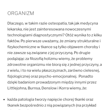
ORGANIZM
Dlaczego, w takim razie osteopatia, tak jak medycyna
lekarska, nie jest zainteresowana nowoczesnymi
technologiami diagnostycznymi? Otóż wynika to z kilku
faktów. Po pierwsze uważamy, że zmiany strukturalne i
fizykochemiczne w tkance są tylko objawem choroby i
nie zawsze są związane z jej przyczyną. Po drugie
podążając za filozofią holizmu wiemy, że problemy
zdrowotne organizmu nie biorą się z jednej przyczyny, a
z wielu, i to na wielu płaszczyznach, zarówno cielesnej,
fizjologicznej oraz psycho-emocjonalnej. Ponadto
dzięki badaniom prowadzonym między innymi przez
Littlejohna, Burnsa, Denslow i Korra wiemy, że:
każda patologia tworzy napięcie chorej tkanki oraz
tkanek bezpośrednio z nią powiązanych (na przykład