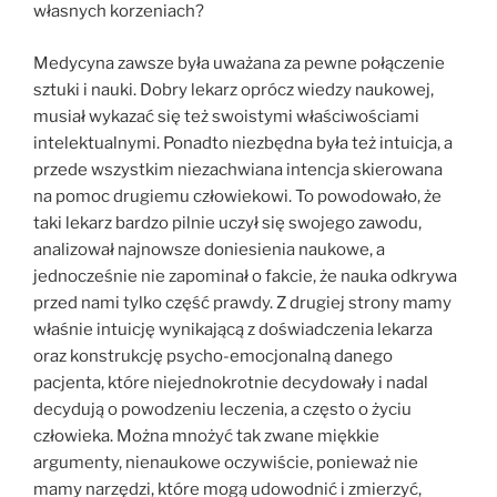
własnych korzeniach?
Medycyna zawsze była uważana za pewne połączenie
sztuki i nauki. Dobry lekarz oprócz wiedzy naukowej,
musiał wykazać się też swoistymi właściwościami
intelektualnymi. Ponadto niezbędna była też intuicja, a
przede wszystkim niezachwiana intencja skierowana
na pomoc drugiemu człowiekowi. To powodowało, że
taki lekarz bardzo pilnie uczył się swojego zawodu,
analizował najnowsze doniesienia naukowe, a
jednocześnie nie zapominał o fakcie, że nauka odkrywa
przed nami tylko część prawdy. Z drugiej strony mamy
właśnie intuicję wynikającą z doświadczenia lekarza
oraz konstrukcję psycho-emocjonalną danego
pacjenta, które niejednokrotnie decydowały i nadal
decydują o powodzeniu leczenia, a często o życiu
człowieka. Można mnożyć tak zwane miękkie
argumenty, nienaukowe oczywiście, ponieważ nie
mamy narzędzi, które mogą udowodnić i zmierzyć,