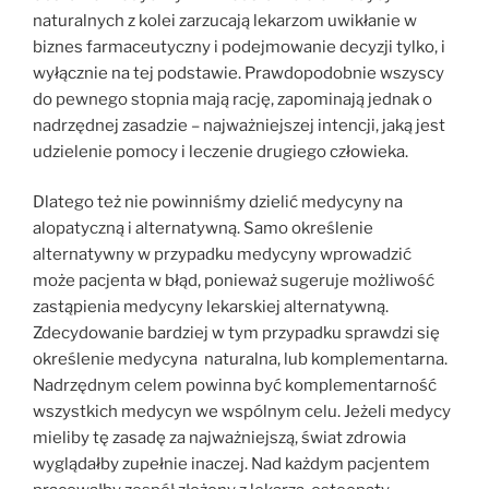
naturalnych z kolei zarzucają lekarzom uwikłanie w
biznes farmaceutyczny i podejmowanie decyzji tylko, i
wyłącznie na tej podstawie. Prawdopodobnie wszyscy
do pewnego stopnia mają rację, zapominają jednak o
nadrzędnej zasadzie – najważniejszej intencji, jaką jest
udzielenie pomocy i leczenie drugiego człowieka.
Dlatego też nie powinniśmy dzielić medycyny na
alopatyczną i alternatywną. Samo określenie
alternatywny w przypadku medycyny wprowadzić
może pacjenta w błąd, ponieważ sugeruje możliwość
zastąpienia medycyny lekarskiej alternatywną.
Zdecydowanie bardziej w tym przypadku sprawdzi się
określenie medycyna naturalna, lub komplementarna.
Nadrzędnym celem powinna być komplementarność
wszystkich medycyn we wspólnym celu. Jeżeli medycy
mieliby tę zasadę za najważniejszą, świat zdrowia
wyglądałby zupełnie inaczej. Nad każdym pacjentem