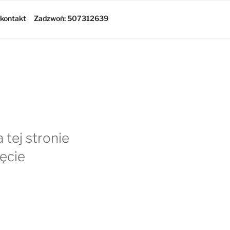
kontakt
Zadzwoń: 507312639
 tej stronie
ęcie