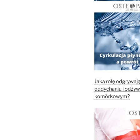
Jaką rolę odgrywają
oddychaniu i odżyw
komórkowym?