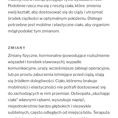
Podobnie rzecz ma się z resztą ciała, które zmienia
swój kształt, aby dostosować się do ciąży i utrzymać
środek ciężkości w optymalnym położeniu. Dlatego
potrzebne jest mobilne i elastyczne ciało, aby organizm
mógł podołać tym zmianom.
ZMIANY
Zmiany fizyczne, hormonalne (powodujące rozluźnienie
więzadeł i torebek stawowych), wypadki
komunikacyjne, urazy, wcześniejsze zabiegi operacyjne,
lub po prostu zaburzenia istniejące przed ciążą, stają
się źródłem dolegliwości. Ciało, któremu brakuje
mobilności i elastyczności nie potrafi dostosować się
do zachodzących w nim przemian. Osteopata „słuchając
ciała” własnymi rękami, wyszukuje napięć,
niejednokrotnie bardzo głębokich i niezwykle
subtelnych, często odległych od miejsca bólu. Teraputa