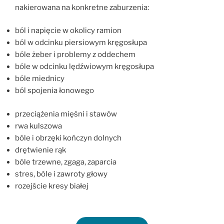
nakierowana na konkretne zaburzenia:
ból i napięcie w okolicy ramion
ból w odcinku piersiowym kręgosłupa
bóle żeber i problemy z oddechem
bóle w odcinku lędźwiowym kręgosłupa
bóle miednicy
ból spojenia łonowego
przeciążenia mięśni i stawów
rwa kulszowa
bóle i obrzęki kończyn dolnych
drętwienie rąk
bóle trzewne, zgaga, zaparcia
stres, bóle i zawroty głowy
rozejście kresy białej