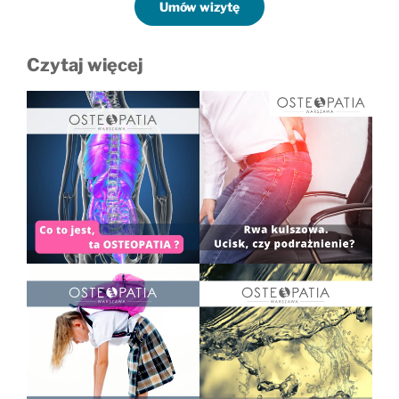
Umów wizytę
Czytaj więcej