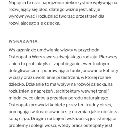
Napięcia te oraz naprężenia niekorzystnie wpływają na
rozwijający się płód, dlatego ważne jest, aby je
wyrównywać i rozluźniać tworząc przestrzeń dla
rozwijającego się dziecka.
WSKAZANIA
Wskazania do umówienia wizyty w przychodni
Osteopatia Warszawa są dwojakiego rodzaju. Pierwszy
z nich to profilaktyka – zapobieganie ewentualnym
dolegliwościom, poprawiające funkcjonowanie kobiety
w ciąży oraz uwolnienie przestrzeni, w której rośnie
dziecko. Działanie to ma wpływ na rozwój dziecka, na
rozluźnienie naprężeń „architektury wewnętrznej”
miednicy, co ułatwia przebieg porodu naturalnego.
Osteopata prowadzi kobietę przez ten trudny okres,
pomagając w dostosowaniu się do zmian jakie niesie za
sobą ciąża. Drugim rodzajem wskazań są już istniejące
problemy i dolegliwości, wtedy praca osteopaty jest