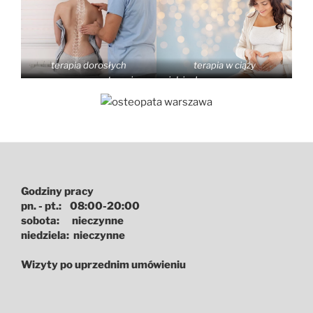
terapia dorosłych
terapia w ciąży
terapia mama i dziecko
Godziny pracy
pn. - pt.: 08:00-20:00
sobota: nieczynne
niedziela: nieczynne
Wizyty po uprzednim umówieniu