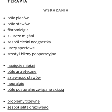
TERAPIA
WSKAZANIA
bóle pleców
bóle stawów
fibromialgia
skurcze mięśni
zespół cieśni nadgarstka
urazy sportowe
zrosty i blizny pooperacyjne
napięcie mięśni
bóle artretyczne
sztywność stawów
neuralgie
bóle posturalne związane z ciążą
problemy trzewne
zespół jelita drażliwego