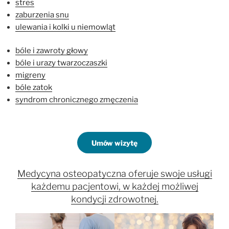
stres
zaburzenia snu
ulewania i kolki u niemowląt
bóle i zawroty głowy
bóle i urazy twarzoczaszki
migreny
bóle zatok
syndrom
chronicznego zmęczenia
Umów wizytę
Medycyna osteopatyczna oferuje swoje usługi
każdemu pacjentowi, w każdej możliwej
kondycji zdrowotnej.