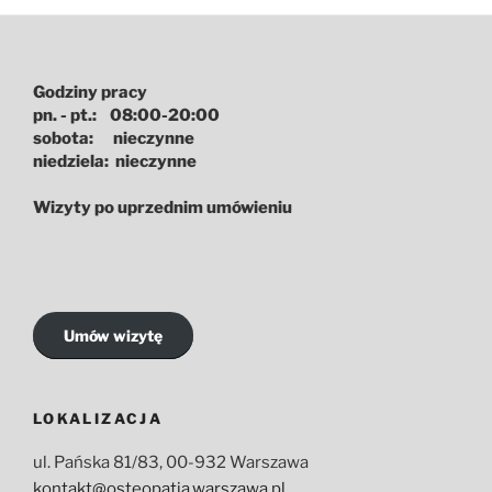
Godziny pracy
pn. - pt.: 08:00-20:00
sobota: nieczynne
niedziela: nieczynne
Wizyty po uprzednim umówieniu
Umów wizytę
LOKALIZACJA
ul. Pańska 81/83, 00-932 Warszawa
kontakt@osteopatia.warszawa.pl