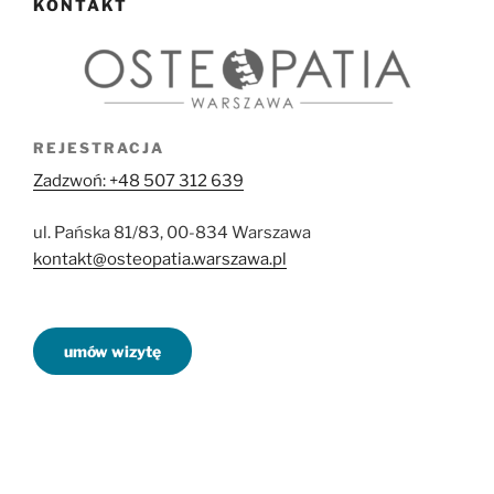
KONTAKT
REJESTRACJA
Zadzwoń: +48 507 312 639
ul. Pańska 81/83, 00-834 Warszawa
kontakt@osteopatia.warszawa.pl
umów wizytę