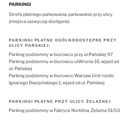
PARKINGI
Strefa płatnego parkowania: parkowanie przy ulicy
(miejsca zazwyczaj dostępne)
PARKINGI PŁATNE OGÓLNODOSTĘPNE PRZY
ULICY PAŃSKIEJ:
Parking podziemny w biurowcu przy ul.Pańskiej 97
Parking podziemny w biurowcu ul.Wronia 10, wjazd od
ul. Pańskiej
Parking podziemny w biurowcu Warsaw Unit rondo
Ignacego Daszyńskiego 1, wjazd od ul. Pańskiej
PARKINGI PŁATNE PRZY ULICY ŻELAZNEJ
Parking podziemny w Fabryce Norblina, Żelazna 51/53